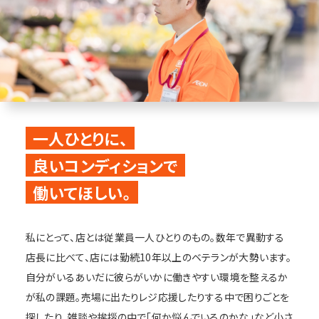
一人ひとりに、
良いコンディションで
働いてほしい。
私にとって、店とは従業員一人ひとりのもの。数年で異動する
店長に比べて、店には勤続10年以上のベテランが大勢います。
自分がいるあいだに彼らがいかに働きやすい環境を整えるか
が私の課題。売場に出たりレジ応援したりする中で困りごとを
探したり、雑談や挨拶の中で「何か悩んでいるのかな」など小さ