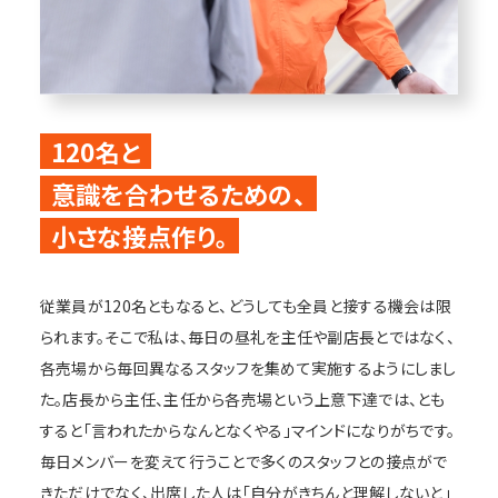
120名と
意識を合わせるための、
小さな接点作り。
従業員が120名ともなると、どうしても全員と接する機会は限
られます。そこで私は、毎日の昼礼を主任や副店長とではなく、
各売場から毎回異なるスタッフを集めて実施するようにしまし
た。店長から主任、主任から各売場という上意下達では、とも
すると「言われたからなんとなくやる」マインドになりがちです。
毎日メンバーを変えて行うことで多くのスタッフとの接点がで
きただけでなく、出席した人は「自分がきちんと理解しないと」