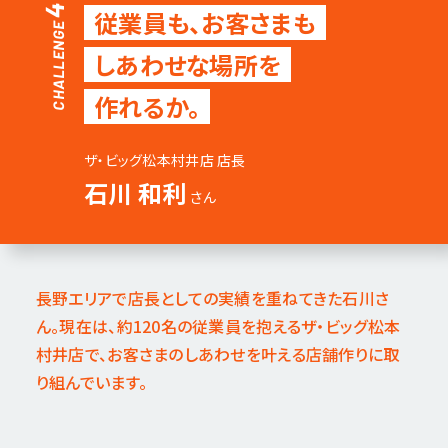
4
従業員も、お客さまも
CHALLENGE
しあわせな場所を
作れるか。
ザ・ビッグ松本村井店 店長
石川 和利
さん
長野エリアで店長としての実績を重ねてきた石川さ
ん。現在は、約120名の従業員を抱える
ザ・ビッグ松本
村井店で、お客さまのしあわせを叶える店舗作りに取
り組んでいます。